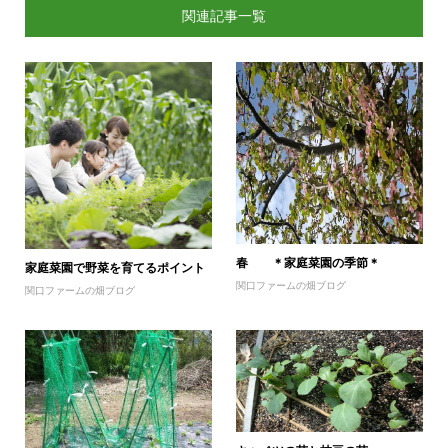
関連記事一覧
春 ＊家庭菜園の季節＊
家庭菜園で野菜を育てるポイント
関口ファームの畑ブログ
関口ファームの畑ブログ