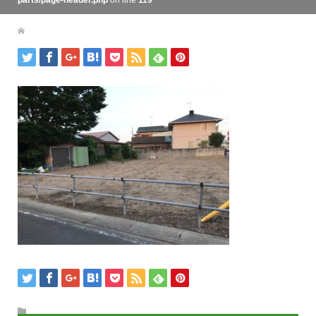
parts/page-header.php
on line
119