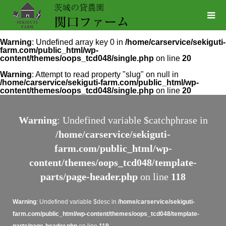
Warning
: Undefined array key 0 in
/home/carservice/sekiguti-
farm.com/public_html/wp-
content/themes/oops_tcd048/single.php
on line
20
Warning
: Attempt to read property "slug" on null in
/home/carservice/sekiguti-farm.com/public_html/wp-
content/themes/oops_tcd048/single.php
on line
20
Warning
: Undefined variable $catchphrase in
/home/carservice/sekiguti-
farm.com/public_html/wp-
content/themes/oops_tcd048/template-
parts/page-header.php
on line
118
Warning
: Undefined variable $desc in
/home/carservice/sekiguti-
farm.com/public_html/wp-content/themes/oops_tcd048/template-