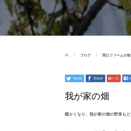
ブログ
関口ファームの畑
Tweet
Share
+1
我が家の畑
暖かくなり、我が家の畑の野菜もど