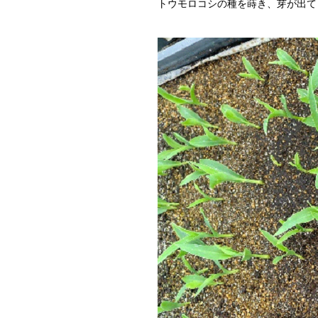
トウモロコシの種を蒔き、芽が出て