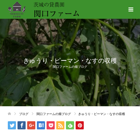
きゅうり・ピーマン・なすの収穫
関口ファームの畑ブログ
ブログ
関口ファームの畑ブログ
きゅうり・ピーマン・なすの収穫