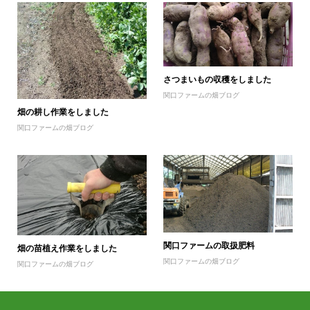
さつまいもの収穫をしました
関口ファームの畑ブログ
畑の耕し作業をしました
関口ファームの畑ブログ
関口ファームの取扱肥料
畑の苗植え作業をしました
関口ファームの畑ブログ
関口ファームの畑ブログ