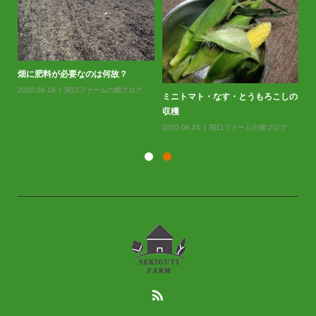
畑に肥料が必要なのは何故？
2020.08.19
関口ファームの畑ブログ
ミニトマト・なす・とうもろこしの
バ
収穫
20
2020.06.24
関口ファームの畑ブログ