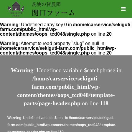
Warning
: Undefined array key 0 in
/home/carservice/sekiguti-
farm.com/public_html/wp-
content/themes/oops_tcd048/single.php
on line
20
Warning
: Attempt to read property "slug" on null in
/home/carservice/sekiguti-farm.com/public_html/wp-
content/themes/oops_tcd048/single.php
on line
20
Warning
: Undefined variable $catchphrase in
/home/carservice/sekiguti-
farm.com/public_html/wp-
content/themes/oops_tcd048/template-
parts/page-header.php
on line
118
Warning
: Undefined variable $desc in
/home/carservice/sekiguti-
farm.com/public_html/wp-content/themes/oops_tcd048/template-