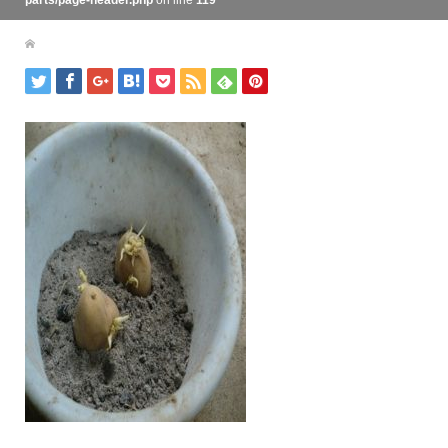
parts/page-header.php
on line
119