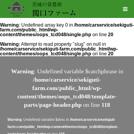
Warning
: Undefined array key 0 in
/home/carservice/sekiguti-
farm.com/public_html/wp-
content/themes/oops_tcd048/single.php
on line
20
Warning
: Attempt to read property "slug" on null in
/home/carservice/sekiguti-farm.com/public_html/wp-
content/themes/oops_tcd048/single.php
on line
20
Warning
: Undefined variable $catchphrase in
/home/carservice/sekiguti-
farm.com/public_html/wp-
content/themes/oops_tcd048/template-
parts/page-header.php
on line
118
Warning
: Undefined variable $desc in
/home/carservice/sekiguti-
farm.com/public_html/wp-content/themes/oops_tcd048/template-