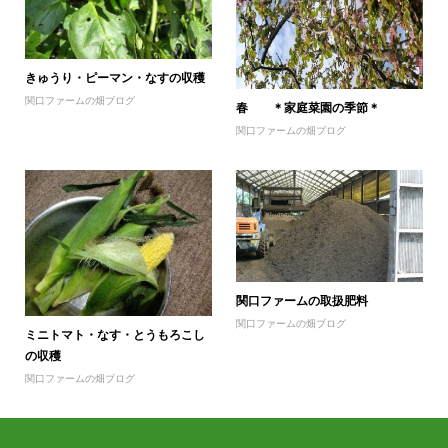
きゅうり・ピーマン・なすの収穫
関口ファームの畑ブログ
春 ＊家庭菜園の季節＊
関口ファームの畑ブログ
関口ファームの取扱肥料
関口ファームの畑ブログ
ミニトマト・なす・とうもろこし
の収穫
関口ファームの畑ブログ