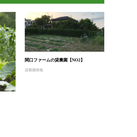
関口ファームの貸農園【NO2】
貸農園情報
ト