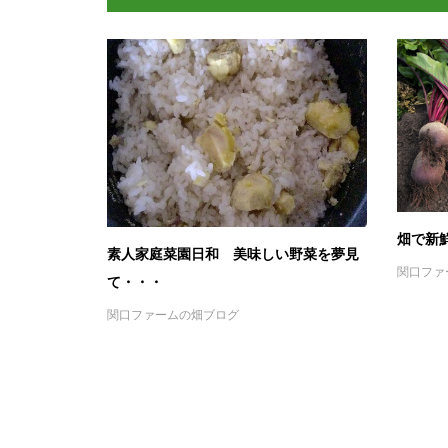
畑で新
素人家庭菜園日和 美味しい野菜を夢見
関口ファ
て・・・
関口ファームの畑ブログ