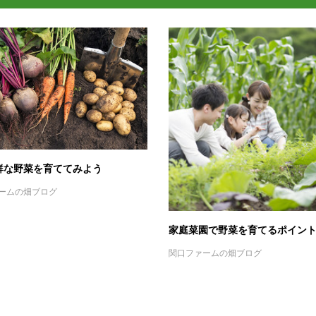
鮮な野菜を育ててみよう
ームの畑ブログ
家庭菜園で野菜を育てるポイン
関口ファームの畑ブログ