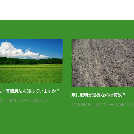
法・有機農法を知っていますか？
畑に肥料が必要なのは何故？
02
関口ファームの畑ブログ
2020.08.19
関口ファームの畑ブロ