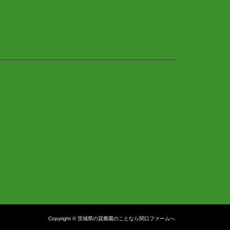
Copyright © 茨城県の貸農園のことなら関口ファームへ