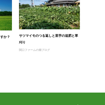
サツマイモのつる返しと里芋の追肥と草
ますか？
刈り
関口ファームの畑ブログ