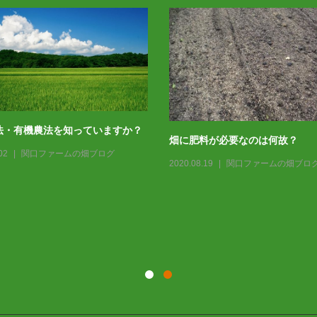
法・有機農法を知っていますか？
畑に肥料が必要なのは何故？
02
関口ファームの畑ブログ
2020.08.19
関口ファームの畑ブロ