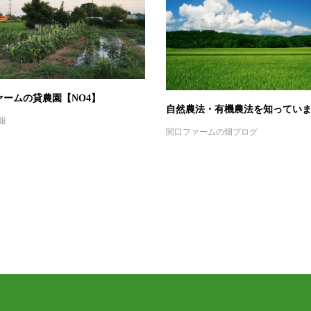
ァームの貸農園【NO4】
自然農法・有機農法を知ってい
報
関口ファームの畑ブログ