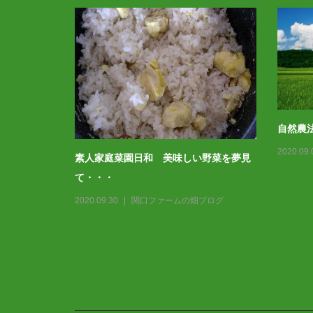
自然農
2020.09.
素人家庭菜園日和 美味しい野菜を夢見
ブログ
て・・・
2020.09.30
関口ファームの畑ブログ