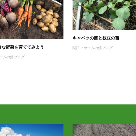
キャベツの苗と枝豆の苗
鮮な野菜を育ててみよう
関口ファームの畑ブログ
ームの畑ブログ