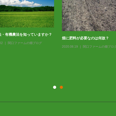
法・有機農法を知っていますか？
畑に肥料が必要なのは何故？
02
関口ファームの畑ブログ
2020.08.19
関口ファームの畑ブロ