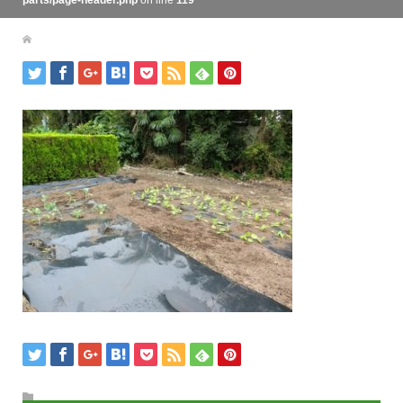
parts/page-header.php
on line
119