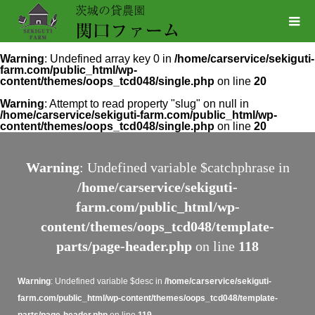
Warning
: Undefined array key 0 in
/home/carservice/sekiguti-
farm.com/public_html/wp-
content/themes/oops_tcd048/single.php
on line
20
Warning
: Attempt to read property "slug" on null in
/home/carservice/sekiguti-farm.com/public_html/wp-
content/themes/oops_tcd048/single.php
on line
20
Warning
: Undefined variable $catchphrase in
/home/carservice/sekiguti-
farm.com/public_html/wp-
content/themes/oops_tcd048/template-
parts/page-header.php
on line
118
Warning
: Undefined variable $desc in
/home/carservice/sekiguti-
farm.com/public_html/wp-content/themes/oops_tcd048/template-