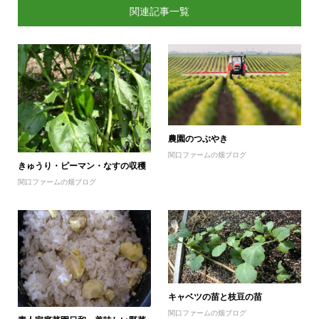
関連記事一覧
農園のつぶやき
関口ファームの畑ブログ
きゅうり・ピーマン・なすの収穫
関口ファームの畑ブログ
キャベツの苗と枝豆の苗
関口ファームの畑ブログ